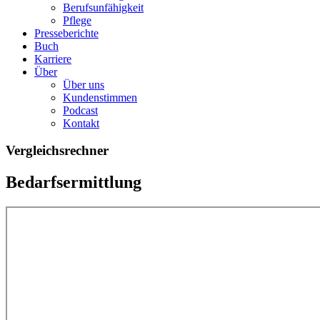
Berufsunfähigkeit
Pflege
Presseberichte
Buch
Karriere
Über
Über uns
Kundenstimmen
Podcast
Kontakt
Vergleichsrechner
Bedarfsermittlung