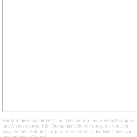
Wir kümmern uns mit Herz und Verstand um Deine Versicherungen
und Altersvorsorge. Ein Thema, das viele von uns gerne von sich
wegschieben. Seit über 26 Jahren beraten wir jeden Menschen, wie
unseren besten Freund.